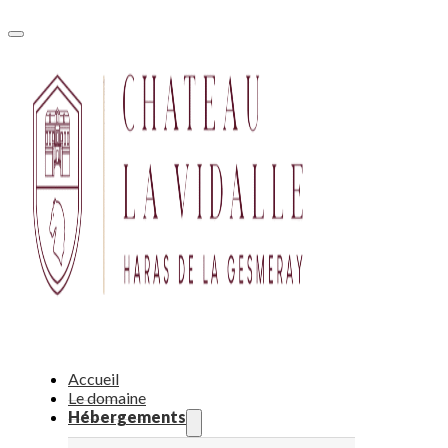
Accueil
Le domaine
Hébergements