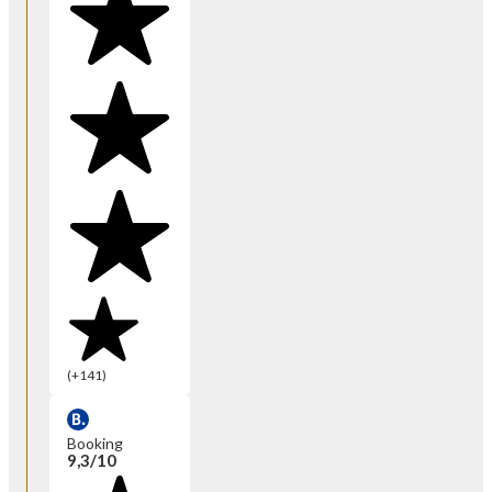
(+141)
Booking
9,3/10