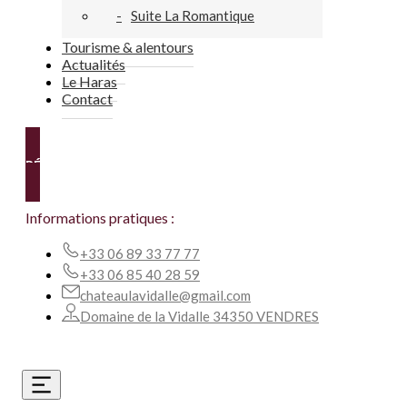
Suite La Romantique
Tourisme & alentours
Actualités
Le Haras
Contact
RÉSERVER
Informations pratiques :
+33 06 89 33 77 77
+33 06 85 40 28 59
chateaulavidalle@gmail.com
Domaine de la Vidalle 34350 VENDRES