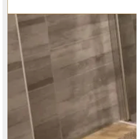
CLIMATISATION
Climatisation réversible dans chaque pièce
PARKING
Gratuit et équipé de bornes de recharge VAE