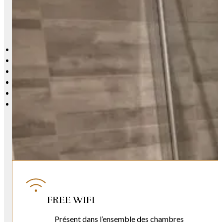
SERVICES ET ÉQUIPEMENTS DE NOS
GÎTES
FREE WIFI
Présent dans l’ensemble des chambres