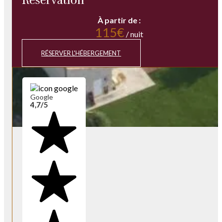
Réservation
À partir de :
115€
/ nuit
RÉSERVER L'HÉBERGEMENT
Google
4,7/5