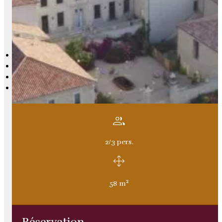
2/3 pers.
2
58 m