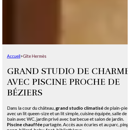
Accueil
>
Gîte Hermès
GRAND STUDIO DE CHARME
AVEC PISCINE PROCHE DE
BÉZIERS
Dans la cour du château,
grand studio climatisé
de plain-pied
avec un lit queen-size et un lit simple, cuisine équipée, salle de
bain avec WC, jardin privé avec barbecue et salon de jardin.
Piscine chauffée
partagée. Accès aux écuries et au parc, ping
pong, billard, baby-foot, bibliothèque.